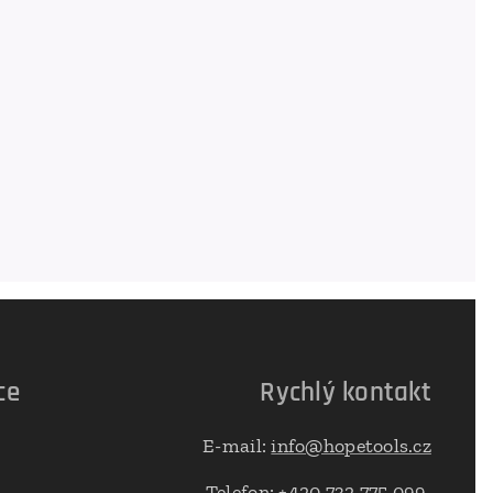
ce
Rychlý kontakt
E-mail:
info@hopetools.cz
Telefon: +420 732 775 099