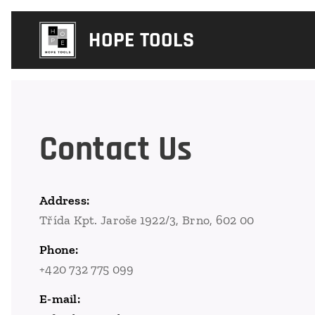
HOPE TOOLS
Contact Us
Address:
Třída Kpt. Jaroše 1922/3, Brno, 602 00
Phone:
+420 732 775 099
E-mail: