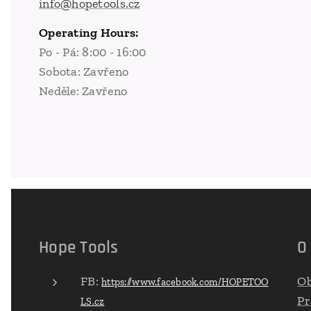
info@hopetools.cz
Operating Hours:
Po - Pá: 8:00 - 16:00
Sobota: Zavřeno
Neděle: Zavřeno
Hope Tools
O
FB:
Ob
https://www.facebook.com/HOPETOO
Pr
LS.cz