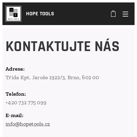
HOPE TOOLS
KONTAKTUJTE NÁS
Adresa:
Třída Kpt. Jaroše 1922/3, Brno, 602 00
Telefon:
+420 732 775 099
E-mail:
info@hopetools.cz