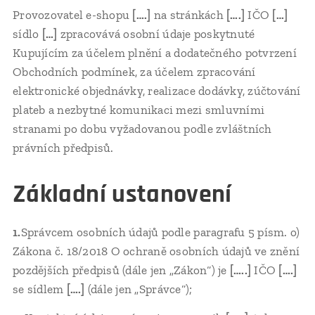
Provozovatel e-shopu
[….]
na stránkách
[….]
IČO
[…]
sídlo
[…]
zpracovává osobní údaje poskytnuté
Kupujícím za účelem plnění a dodatečného potvrzení
Obchodních podmínek, za účelem zpracování
elektronické objednávky, realizace dodávky, zúčtování
plateb a nezbytné komunikaci mezi smluvními
stranami po dobu vyžadovanou podle zvláštních
právních předpisů.
Základní ustanovení
1.
Správcem osobních údajů podle paragrafu 5 písm. o)
Zákona č. 18/2018 O ochraně osobních údajů ve znění
pozdějších předpisů (dále jen „Zákon“) je
[…..]
IČO
[….]
se sídlem
[….]
(dále jen „Správce“);