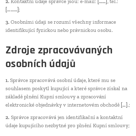
2.
Kontaktní údaje správce jsou: e-mail:
[……]
, tel.:
[………]
;
3.
Osobními údaji se rozumí všechny informace
identifikující fyzickou nebo právnickou osobu.
Zdroje zpracovávaných
osobních údajů
1.
Správce zpracovává osobní údaje, které mu se
souhlasem poskytl kupující a které správce získal na
základě plnění Kupní smlouvy a zpracování
elektronické objednávky v internetovém obchodě
[…]
.;
2.
Správce zpracovává jen identifikační a kontaktní
údaje kupujícího nezbytné pro plnění Kupní smlouvy;