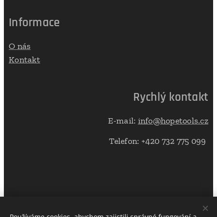
Informace
O nás
Kontakt
Rychlý kontakt
E-mail:
info@hopetools.cz
Telefon: +420 732 775 099
Používáme cookies, abychom zajistili správné fungování a