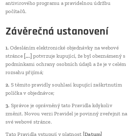
antivirového programu a pravidelnou údržbu
počítačů.
Závěrečná ustanovení
1.
Odesláním elektronické objednávky na webové
stránce
[….]
potvrzuje kupující, že byl obeznámený s
podmínkami ochrany osobních údajů a že je v celém
rozsahu přijímá;
2.
S těmito pravidly souhlasí kupující zaškrtnutím
políčka v objednávce;
3.
Správce je oprávněný tato Pravidla kdykoliv
změnit. Novou verzi Pravidel je povinný zveřejnit na
své webové stránce.
Tato Pravidla vstupují v platnost
[Datum]