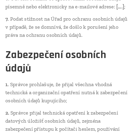
písemně nebo elektronicky na e-mailové adrese:
[….]
;
7.
Podat stížnost na Úřad pro ochranu osobních údajů
v případě, že se domnívá, že došlo k porušení jeho
práva na ochranu osobních údajů.
Zabezpečení osobních
údajů
1.
Správce prohlašuje, že přijal všechna vhodná
technická a organizační opatření nutná k zabezpečení
osobních údajů kupujícího;
2.
Správce přijal technická opatření k zabezpečení
datových úložišť osobních údajů, zejména
zabezpečení přístupu k počítači heslem, používání